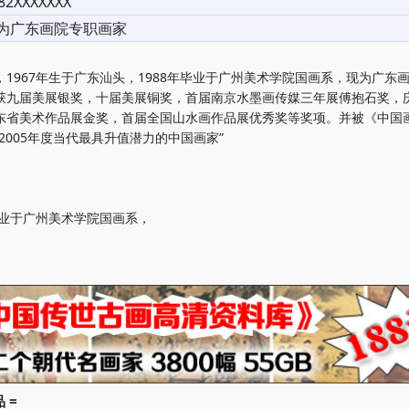
82XXXXXXX
为广东画院专职画家
967年生于广东汕头，1988年毕业于广州美术学院国画系，现为广东
获九届美展银奖，十届美展铜奖，首届南京水墨画传媒三年展傅抱石奖，
东省美术作品展金奖，首届全国山水画作品展优秀奖等奖项。并被《中国
2005年度当代最具升值潜力的中国画家”
年毕业于广州美术学院国画系，
 =