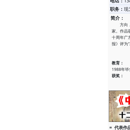
电话：
13
职务：
现
简介：
方向，1
家。作品
十周年广
报》评为“
教育：
1988
获奖：
= 代表作品