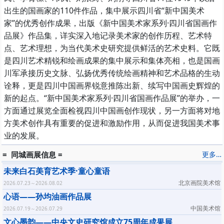
出生的国画家的110件作品，集中展示四川省“新中国美术
家”的优秀创作成果，出版《新中国美术家系列·四川省国画作
品展》作品集，详实深入地记录美术家的创作历程、艺术特
点、艺术理想，为当代美术史研究提供鲜活的艺术史料。它既
是四川艺术精锐和绘画成果的集中展示和集体亮相，也是国画
川军承接历史文脉、弘扬优秀传统绘画精神和艺术品格的生动
诠释，更是四川中国画界锐意推陈出新、续写中国画史辉煌的
新的起点。“新中国美术家系列·四川省国画作品展”的举办，一
方面通过展览全面检视四川中国画创作现状，另一方面将对地
方美术创作具有重要的促进和激励作用，从而促进我国美术事
业的发展。
= 同城画展信息 =
更多…
未来白石美育艺术季·童心童语
北京画院美术馆
2026.07.23～2026.08.02
心语——孙均油画作品展
中国美术馆
2026.07.19～2026.07.29
文心墨韵——中央文史研究馆成立75周年成果展