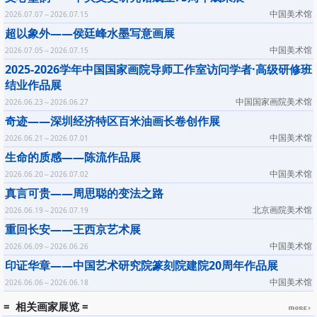
中国美术馆
2026.07.07～2026.07.15
超以象外——侯廷峰水墨写意画展
中国美术馆
2026.07.05～2026.07.15
2025-2026学年中国国家画院导师工作室访问学者·高级研修班
结业作品展
中国国家画院美术馆
2026.06.23～2026.06.27
奇迹——深圳经济特区百米油画长卷创作展
中国美术馆
2026.06.21～2026.07.01
生命的质感——陈流作品展
中国美术馆
2026.06.20～2026.07.02
真言可贵——周思聪的变法之路
北京画院美术馆
2026.06.19～2026.07.19
重回长安——王西京艺术展
中国美术馆
2026.06.09～2026.06.26
印证华章——中国艺术研究院篆刻院建院20周年作品展
中国美术馆
2026.06.06～2026.06.18
= 相关画家展览 =