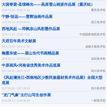
大国脊梁·圣境峰光——高原雪山画派作品展（重庆站）
重庆美术馆
2020.10.18～2020.10.23
宁静·恒远——曹辉油画作品展
浙江美术馆
2019.06.21～2019.07.04
西地风起 —邓枫凉山风彩墨作品展
中国国家画院美术馆
2018.11.03～2018.11.07
天府百年美术文献展
成都大观美术馆
2018.10.29～2018.11.19
翰墨东坡——眉山当代书画精品展
深圳美术馆
2018.03.14～2018.03.20
中原画风•河南省优秀美术作品巡展
四川美术馆
2017.09.29～2017.10.07
《风起澜沧江•西南地区少数民族题材美术作品展》全国大型
巡展
四川美术馆
2017.08.30～2017.09.05
“龙门气象”太行山写生创作展
一耕美术馆
2016.06.12～2016.06.20