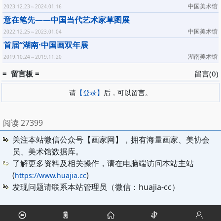
中国美术馆
2023.12.23～2024.01.16
意在笔先——中国当代艺术家草图展
中国美术馆
2022.12.25～2023.01.04
首届“湖南·中国画双年展
湖南美术馆
2019.10.24～2019.11.20
= 留言板 =
留言(0)
请
【登录】
后，可以留言。
阅读 27399
关注本站微信公众号【画家网】，拥有海量画家、美协会
员、美术馆数据库。
了解更多资料及相关操作，请在电脑端访问本站主站
(
)
https://www.huajia.cc
发现问题请联系本站管理员（微信：huajia-cc）