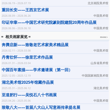
北京画院美术馆
2026.06.19～2026.07.19
重回长安——王西京艺术展
中国美术馆
2026.06.09～2026.06.26
印证华章——中国艺术研究院篆刻院建院20周年作品展
中国美术馆
2026.06.06～2026.06.18
= 相关画家展览 =
奔腾启新——致敬老艺术家美术精品展
中国美术馆
2026.02.11～2026.03.08
丹青壮怀——徐里艺术作品展
山东省美术馆
2026.01.31～2026.03.04
中国百年素描——学术邀请展（第一回）
中国国家画院美术馆
2025.12.05～2025.12.19
湖北美术馆2025年馆藏作品展
湖北美术馆
2025.05.31～2025.06.12
至道躬行——吴悦石八十书画展
中国美术馆
2025.04.26～2025.05.06
致敬八大——首届八大山人写意画传承提名展