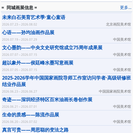
= 同城画展信息 =
更多…
未来白石美育艺术季·童心童语
北京画院美术馆
2026.07.23～2026.08.02
心语——孙均油画作品展
中国美术馆
2026.07.19～2026.07.29
文心墨韵——中央文史研究馆成立75周年成果展
中国美术馆
2026.07.07～2026.07.15
超以象外——侯廷峰水墨写意画展
中国美术馆
2026.07.05～2026.07.15
2025-2026学年中国国家画院导师工作室访问学者·高级研修班
结业作品展
中国国家画院美术馆
2026.06.23～2026.06.27
奇迹——深圳经济特区百米油画长卷创作展
中国美术馆
2026.06.21～2026.07.01
生命的质感——陈流作品展
中国美术馆
2026.06.20～2026.07.02
真言可贵——周思聪的变法之路