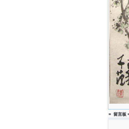
= 留言板 