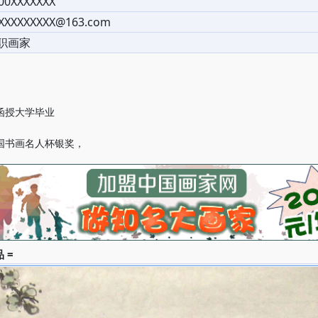
00XXXXXXX
XXXXXXXXX@163.com
职画家
函授大学毕业
国书画名人杯银奖，
 =