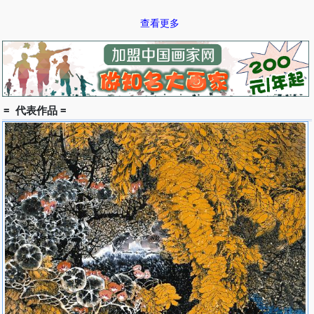
作品《晴雪》入选2004年第十届全国美展。
查看更多
作品《幽香满涧谷》入选2005年中国百家金陵画展。
作品《花鸟》获2005年“太湖情”全国中国画展优秀奖（最高
奖）。
= 代表作品 =