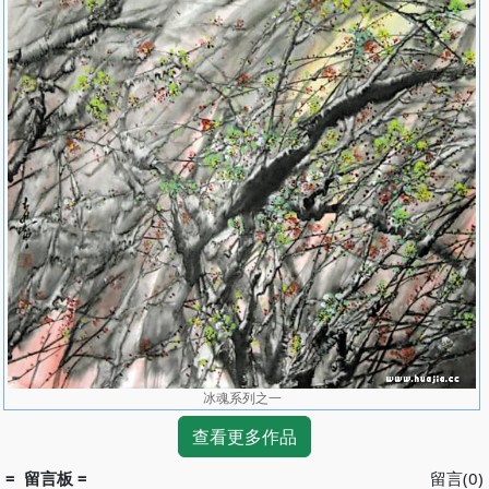
冰魂系列之一
查看更多作品
= 留言板 =
留言(0)