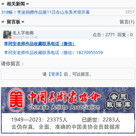
= 相关新闻 =
318幅！李波捐赠作品展11日在山东美术馆开幕
3857
= 留言板 =
留言(1)
名人字画廊
点击：2771 回复：0
2020-07-24 17:45
李同安老师作品收藏联系电话（微信）
李同安老师作品收藏联系电话（微信）18270955559
请你留言：
请
【登录】
后，可以留言。