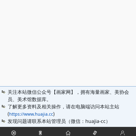
关注本站微信公众号【画家网】，拥有海量画家、美协会
员、美术馆数据库。
了解更多资料及相关操作，请在电脑端访问本站主站
(
)
https://www.huajia.cc
发现问题请联系本站管理员（微信：huajia-cc）