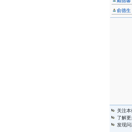
戴德馨
俞德生
关注本
了解更
发现问