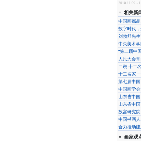
2010.11.09～1
= 相关新闻
中国画都品
数字时代，
刘勃舒先生
中央美术学
“第二届中
人民大会堂
二说 十二
十二名家 
第七届中国
中国画学会
山东省中国
山东省中国
故宫研究院
中国书画人
合力推动建
= 画家观点