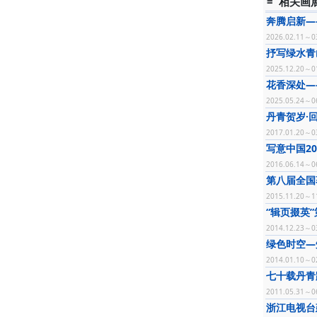
= 相关画展
奔腾启新—
2026.02.11～0
抒写绿水青
2025.12.20～0
花香深处—
2025.05.24～0
丹青贺岁·
2017.01.20～0
写意中国2
2016.06.14～0
第八届全国
2015.11.20～1
“辑页掇英
2014.12.23～0
绿色时空—
2014.01.10～0
七十载丹青
2011.05.31～0
浙江电视台