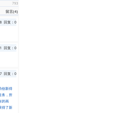
793
留言(4)
8 回复：0
1 回复：0
47 回复：0
助创新得
任务，所
有的画
获得了新