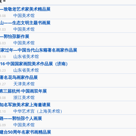
 =
—致敬老艺术家美术精品展
中国美术馆
3.08
山——生态文明主题书画展
中国美术馆
1.03
—郭怡孮新作展
中国美术馆
6.03
回家过年—中国当代山东籍著名画家作品展
山东省美术馆
3.19
016·中国国家画院美术作品展（济南）
山东省美术馆
6.23
著名花鸟画家作品展
天津美术馆
1.27
”第三届杭州·中国画双年展
浙江美术馆
3.08
知名军旅美术家上海邀请展
中华艺术宫（上海美术馆）
2.10
路——郭怡孮个人画展
中国美术馆
6.09
建台50周年名家书画精品展