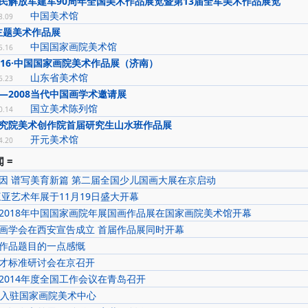
民解放军建军90周年全国美术作品展览暨第13届全军美术作品展览
中国美术馆
8.09
’主题美术作品展
中国国家画院美术馆
5.16
016·中国国家画院美术作品展（济南）
山东省美术馆
6.23
—2008当代中国画学术邀请展
国立美术陈列馆
0.14
究院美术创作院首届研究生山水班作品展
开元美术馆
4.20
 =
因 谱写美育新篇 第二届全国少儿国画大展在京启动
三亚艺术年展于11月19日盛大开幕
2018年中国国家画院年展国画作品展在国家画院美术馆开幕
画学会在西安宣告成立 首届作品展同时开幕
作品题目的一点感慨
才标准研讨会在京召开
2014年度全国工作会议在青岛召开
位入驻国家画院美术中心