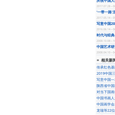
庆祝中国人
2017.07.28～0
‘一带一路
2017.05.14～0
写意中国2
2016.06.14～0
时代与经典
2008.10.08～1
中国艺术研
2008.04.10～0
= 相关新闻
传承红色基
2019中国
写意中国—
陕西省中国
对当下国画
中国书画人
中国画学会
龙瑞等22