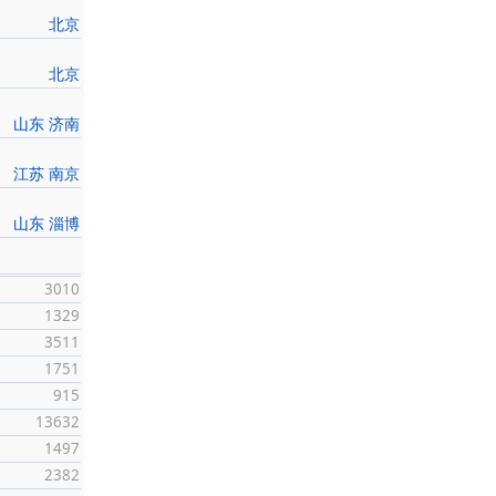
北京
北京
山东 济南
江苏 南京
山东 淄博
3010
1329
3511
1751
915
13632
1497
2382