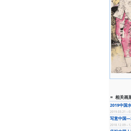
= 相关画展
2019中
2019.03.21～0
写意中国—
2018.12.09～1