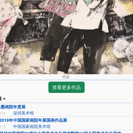
作品
查看更多作品
 =
国水墨画院年度展
深圳美术馆
3.31
2018年中国国家画院年展国画作品展
中国国家画院美术馆
2.13