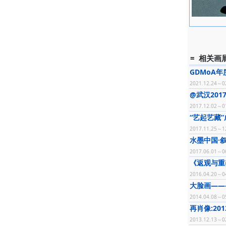
= 相关画展
GDMoA
2021.12.24～0
@武汉20
2017.12.02～0
“艺起艺藏”
2017.11.25～1
水墨中国·
2017.06.01～0
《返观与重
2016.04.20～0
大脸画——
2014.04.08～0
再肖像:20
2013.12.13～0