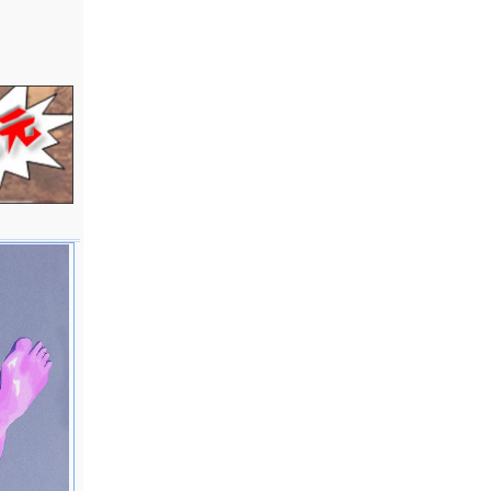
四川省美术
国
美国