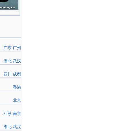
广东 广州
湖北 武汉
四川 成都
香港
北京
江苏 南京
湖北 武汉