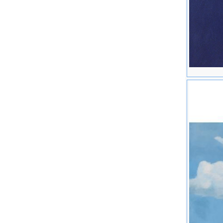
[个人展览
2004年
2003年
《岳敏君
2002年
《岳敏
2000
教育：
1985年