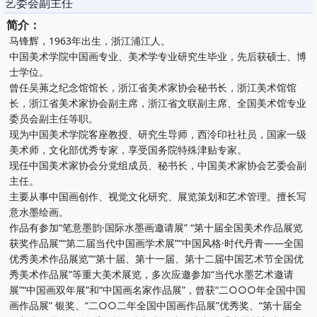
艺委会副主任
简介：
马锋辉，1963年出生，浙江浦江人。
中国美术学院中国画专业、美术学专业研究生毕业，先后获硕士、博
士学位。
曾任吴茀之纪念馆馆长，浙江省美术家协会秘书长，浙江美术馆馆
长，浙江省美术家协会副主席，浙江省文联副主席、全国美术馆专业
委员会副主任等职。
现为中国美术学院客座教授、研究生导师，西泠印社社员，国家一级
美术师，文化部优秀专家，享受国务院特殊津贴专家。
现任中国美术家协会分党组成员、秘书长，中国美术家协会艺委会副
主任。
主要从事中国画创作、视觉文化研究、展览策划和艺术管理。擅长写
意水墨绘画。
作品有参加“笔意墨韵·国际水墨画邀请展” “第十届全国美术作品展览
获奖作品展”“第二届当代中国画学术展”“中国风格·时代丹青——全国
优秀美术作品展览”“第十届、第十一届、第十二届中国艺术节全国优
秀美术作品展”等重大美术展览，多次应邀参加“当代水墨艺术邀请
展”“中国画双年展”和“中国画名家作品展”，曾获“二○○○年全国中国
画作品展” 银奖、“二○○二年全国中国画作品展”优秀奖、“第十届全