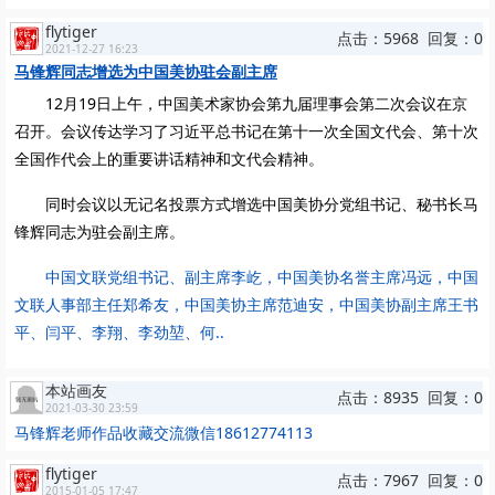
flytiger
点击：5968 回复：0
2021-12-27 16:23
马锋辉同志增选为中国美协驻会副主席
12月19日上午，中国美术家协会第九届理事会第二次会议在京
召开。会议传达学习了习近平总书记在第十一次全国文代会、第十次
全国作代会上的重要讲话精神和文代会精神。
同时会议以无记名投票方式增选中国美协分党组书记、秘书长马
锋辉同志为驻会副主席。
中国文联党组书记、副主席李屹，中国美协名誉主席冯远，中国
文联人事部主任郑希友，中国美协主席范迪安，中国美协副主席王书
平、闫平、李翔、李劲堃、何..
本站画友
点击：8935 回复：0
2021-03-30 23:59
马锋辉老师作品收藏交流微信18612774113
flytiger
点击：7967 回复：0
2015-01-05 17:47