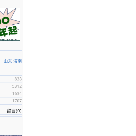
山东 济南
838
5312
1634
1707
留言(0)