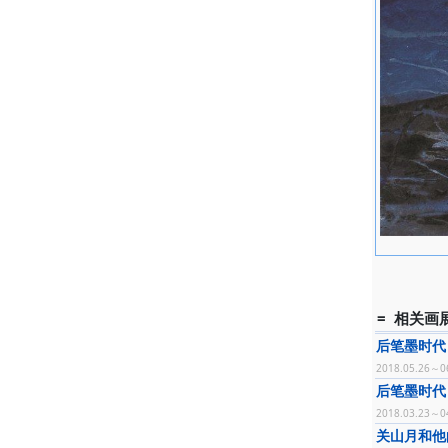
= 相关画展
后笔墨时代
2018.05.26～0
后笔墨时代
2018.03.23～0
关山月和他