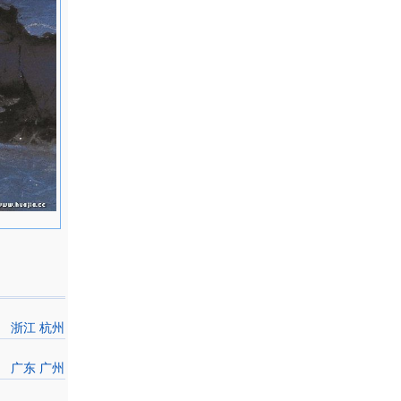
浙江 杭州
广东 广州