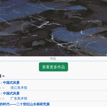
作品
查看更多作品
 =
：中国式风景
浙江美术馆
6.10
：中国式风景
广东美术馆
4.26
的时代——二十世纪山水画研究展