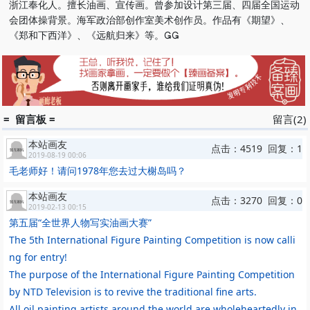
浙江奉化人。擅长油画、宣传画。曾参加设计第三届、四届全国运动
会团体操背景。海军政治部创作室美术创作员。作品有《期望》、
《郑和下西洋》、《远航归来》等。
= 留言板 =
留言(2)
本站画友
点击：4519 回复：1
2019-08-19 00:06
毛老师好！请问1978年您去过大榭岛吗？
本站画友
点击：3270 回复：0
2019-02-13 00:15
第五届“全世界人物写实油画大赛”
The 5th International Figure Painting Competition is now calli
ng for entry!
The purpose of the International Figure Painting Competition
by NTD Television is to revive the traditional fine arts.
All oil painting artists around the world are wholeheartedly in