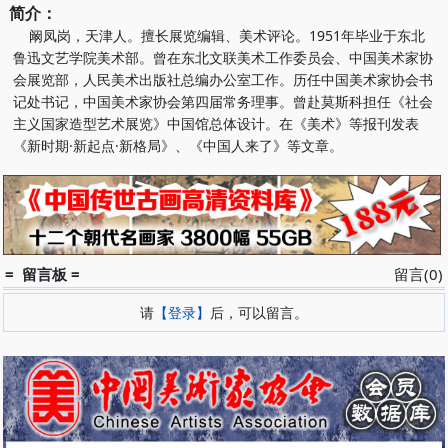
简介：
阚凤岗，天津人。擅长展览编辑、美术评论。1951年毕业于东北
鲁迅文艺学院美术部。曾在东北文联美术工作委员会、中国美术家协
会展览部，人民美术出版社总编办公室工作。历任中国美术家协会书
记处书记，中国美术家协会第四届常务理事。曾赴莫斯科担任《社会
主义国家造型艺术展览》中国馆总体设计。在《美术》等报刊发表
《新时期·新起点·新格局》、《中国人来了》等文章。
= 留言板 =
留言(0)
请
【登录】
后，可以留言。