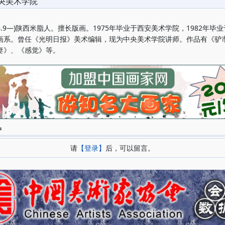
央美术学院
56.9—)陕西米脂人。擅长版画。1975年毕业于西安美术学院，1982年毕
画系。曾任《光明日报》美术编辑，现为中央美术学院讲师。作品有《驴
妻》、《感觉》等。
=
请
【登录】
后，可以留言。