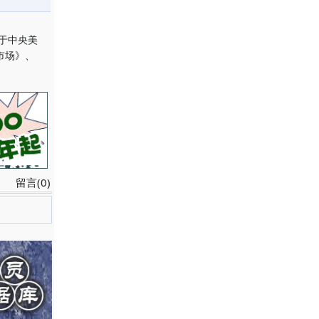
业于中央美
市场》、
留言(0)