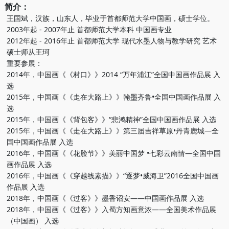
简介：
王国斌，汉族，山东人，毕业于首都师范大学中国画，硕士学位。
2003年起 - 2007年止 首都师范大学本科 中国画专业
2012年起 - 2016年止 首都师范大学 现代水墨人物与教学研究 艺术
硕士师从王珂
重要参展：
2014年，中国画《《村口》》2014 “万年浦江”全国中国画作品展 入
选
2015年，中国画《《走在大路上》》翰墨齐鲁•全国中国画作品展 入
选
2015年，中国画《《背包客》》“悲鸿精神”全国中国画作品展 入选
2015年，中国画《《走在大路上》》第三届吉祥草原•丹青鹿城—全
国中国画作品展 入选
2016年，中国画《《花脸节》》美丽中国梦 •七彩云南情—全国中国
画作品展 入选
2016年，中国画《《穿越线素描》》“逐梦•威海卫”2016全国中国画
作品展 入选
2018年，中国画《《过客》》墨香诏安——中国画作品展 入选
2018年，中国画《《过客》》入蜀方知画意浓——全国美术作品展
（中国画） 入选