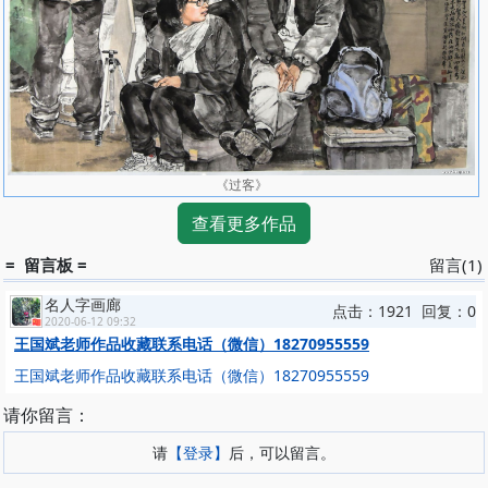
《过客》
查看更多作品
= 留言板 =
留言(1)
名人字画廊
点击：1921 回复：0
2020-06-12 09:32
王国斌老师作品收藏联系电话（微信）18270955559
王国斌老师作品收藏联系电话（微信）18270955559
请你留言：
请
【登录】
后，可以留言。