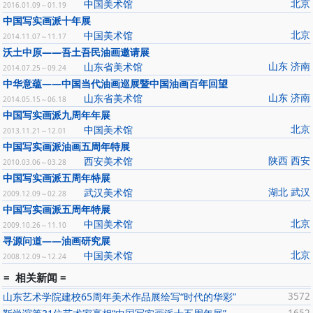
北京
中国美术馆
2016.01.09～01.19
中国写实画派十年展
北京
中国美术馆
2014.11.07～11.17
沃土中原——吾土吾民油画邀请展
山东 济南
山东省美术馆
2014.07.25～09.24
中华意蕴——中国当代油画巡展暨中国油画百年回望
山东 济南
山东省美术馆
2014.05.15～06.18
中国写实画派九周年年展
北京
中国美术馆
2013.11.21～12.01
中国写实画派油画五周年特展
陕西 西安
西安美术馆
2010.03.06～03.28
中国写实画派五周年特展
湖北 武汉
武汉美术馆
2009.12.09～02.28
中国写实画派五周年特展
北京
中国美术馆
2009.10.26～11.10
寻源问道——油画研究展
北京
中国美术馆
2008.12.09～12.24
= 相关新闻 =
山东艺术学院建校65周年美术作品展绘写“时代的华彩”
3572