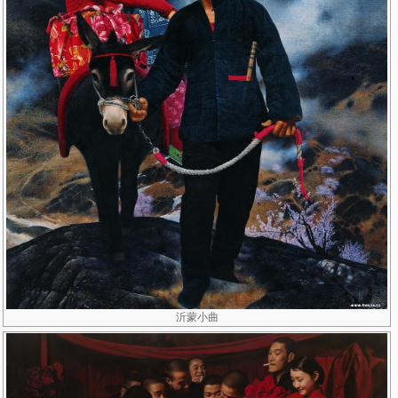
峰论坛”，并与艾轩、杨飞云等共同发表对中国写实油画的谈话。
教育：
17岁进入山东省美术学校。
曾任教于山东艺术学校美术科。
1978年考入中央美术学院油画系，毕业后留校任教。
沂蒙小曲