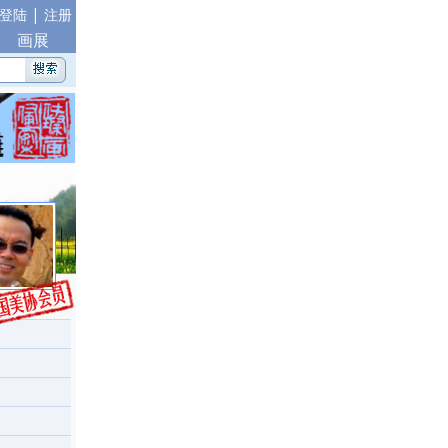
|
登陆
注册
画展