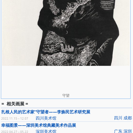
守望
= 相关画展 =
扎根人民的艺术家”守望者——李焕民艺术研究展
四川 成都
四川美术馆
2022.11.15～12.07
幸福图景——深圳美术馆典藏美术作品展
广东 深圳
深圳美术馆
2022.04.27～05.22