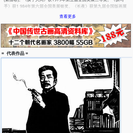
手》获1 984年第六届全国美展银奖。《长夜》获第九届全国版画展
优秀作品奖。《高原之母》获1 996年全国版画展银奖。《祈愿和
查看更多
平》入选2004年第十届全国美展获奖作品集。
出版有《李焕民版画作品集》、《李焕民书画作品集》、《西藏
写生画集》(合作)，《雪山红日》诗画集(合作)，主编《南方丝绸之
路》文集，并为文集插图。
= 代表作品 =