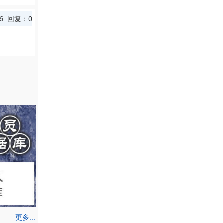
16 回复：0
更多...