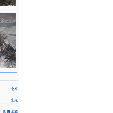
北京
北京
四川 成都