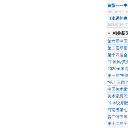
造型——中
2010.09.07～1
《永远的奥
2008.07.24～0
= 相关新闻
第六届中国
第二届壁画
第十四届全
“中原风·
2020全
第三届“中
“第十三届
中国美术家
美术家慰问
“中华文明
河南省第七
贾广健中国
第十二届全