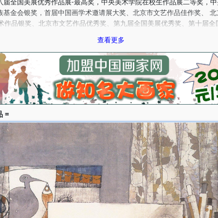
全国美展优秀作品展-最高奖，中央美术学院在校生作品展二等奖，中
族基金会银奖，首届中国画学术邀请展大奖、北京市文艺作品佳作奖、 北
美术作品银奖、北京市文艺作品优秀奖、第九届全国美展优秀奖、第十届全
一届北京全国美展金奖、首届国际美术双年展中国青年艺术家奖。2005年
查看更多
评为《德艺双馨艺术家》。作品被中国美术馆、中央美院美术馆、中国奥
多家机构收藏。
走进画家——王颖生作品集》、《60一代——王颖生作品集》、合集
体专题介绍。
 =