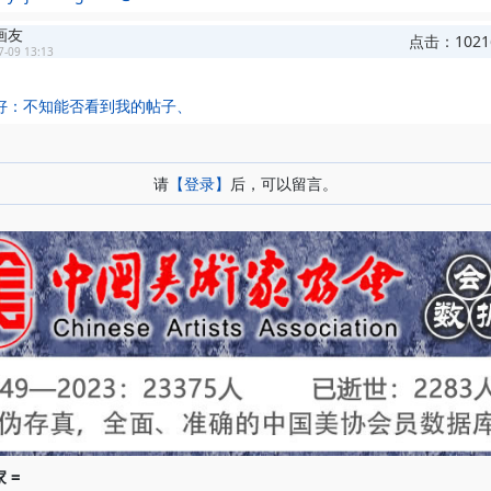
画友
点击：102
7-09 13:13
好：不知能否看到我的帖子、
：
请
【登录】
后，可以留言。
 =