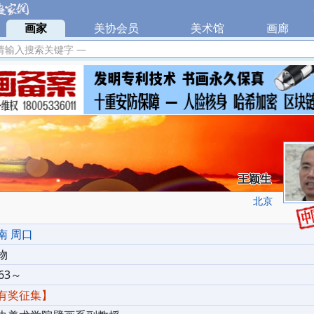
|
画家
|
美协会员
|
美术馆
|
画廊
|
请输入搜索关键字 —
王颖生
北京
南 周口
物
63～
有奖征集】