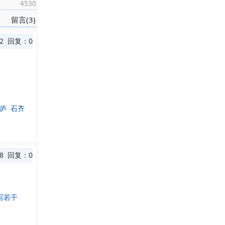
4530
留言(3)
2 回复：0
庐 石齐
58 回复：0
写若干