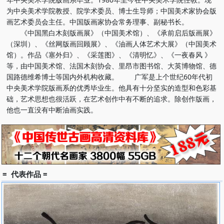
为中央美术学院教授、院学术委员、博士生导师；中国美术家协会版
画艺术委员会主任。中国版画家协会常务理事、副秘书长。
《中国黑白木刻版画展》（中国美术馆）、《承前启后版画展》
（深圳）、《丝网版画回顾展》、《油画人体艺术大展》（中国美术
馆）。作品《塞外归》、《采莲图》、《清明忆》、《一夜春风 》
等，由中国美术馆、法国木刻协会、里昂市图书馆、大英博物馆、德
国路德维希博士等国内外机构收藏。 广军是上个世纪60年代初
中央美术学院版画系的优秀毕业生。他具有十分坚实的造型和色彩基
础，艺术思想也很活跃，在艺术创作中有不断的追求。除创作版画，
他也一直没有中断油画实践。
= 代表作品 =