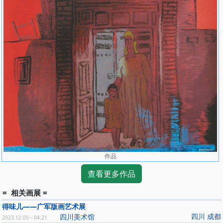
作品
查看更多作品
= 相关画展 =
得味儿——广军版画艺术展
四川 成都
四川美术馆
2023.12.05～04.21