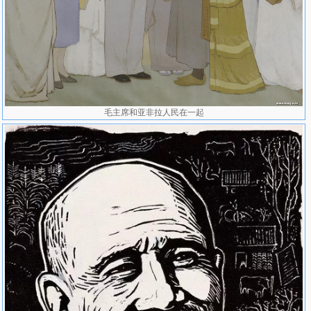
术出版社出版《伍必端作品选》。1996年获中国版画家协会颁发“鲁
迅版画奖”。
毛主席和亚非拉人民在一起