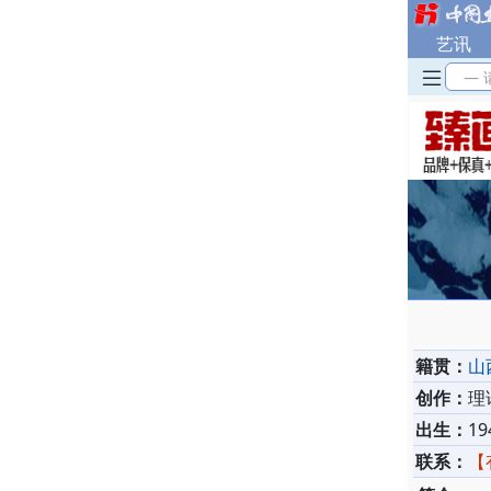
艺讯
— 
籍贯：
山
创作：
理
出生：
19
联系：
【