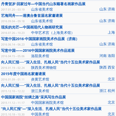
丹青贺岁·回家过年—中国当代山东籍著名画家作品展
山东 济南
山东省美术馆
2017.01.20～03.19
艺海同舟——港澳台鲁首届名家邀请展
山东 济南
山东省美术馆
2016.09.04～09.18
现实的光芒—中国画现代人物画研究展
上海
中华艺术宫（上海美术馆）
2016.07.26～10.23
写意中国2016·中国国家画院美术作品展（济南）
山东 济南
山东省美术馆
2016.06.14～06.23
写意中国——2016中国国家画院美术作品巡展
河南 洛阳
洛阳美术馆
2016.04.15～05.06
向人民汇报──“深入生活、扎根人民”当代十五位美术家作品展
陕西 西安
陕西美术博物馆
2016.01.19～02.24
2015年度中国画名家邀请展
北京
炎黄艺术馆
2016.01.09～01.11
向人民汇报──“深入生活、扎根人民”当代十五位美术家作品展
浙江 杭州
浙江美术馆
2015.12.10～12.22
中国国家画院“丝绸之路”采风写生作品展
北京
中国国家画院美术馆
2015.11.12～11.17
“向人民汇报”—“深入生活、扎根人民”当代十五位美术家作品展
北京
中国美术馆
2015.10.18～10.30