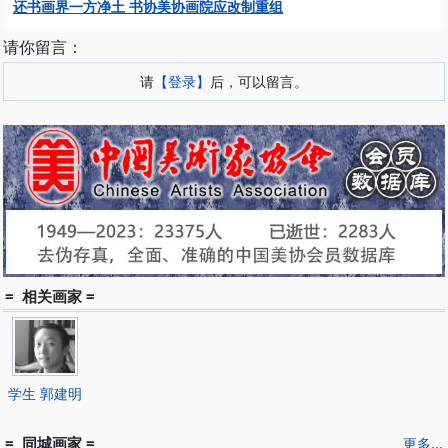
还书画界一方净土 书协美协画院应改制重组
请你留言：
请
【登录】
后，可以留言。
= 相关画家 =
学生 郭建明
= 同城画家 =
更多...