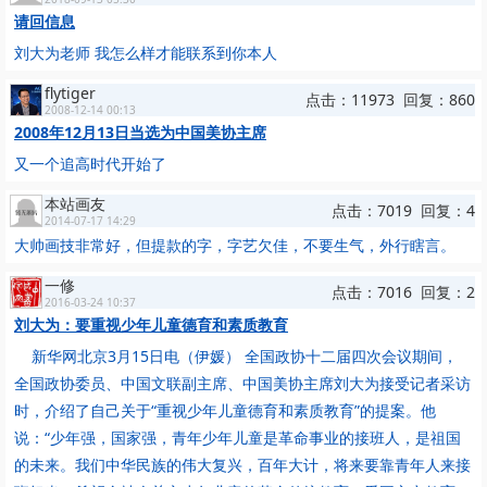
请回信息
刘大为老师 我怎么样才能联系到你本人
flytiger
点击：11973 回复：860
2008-12-14 00:13
2008年12月13日当选为中国美协主席
又一个追高时代开始了
本站画友
点击：7019 回复：4
2014-07-17 14:29
大帅画技非常好，但提款的字，字艺欠佳，不要生气，外行瞎言。
一修
点击：7016 回复：2
2016-03-24 10:37
刘大为：要重视少年儿童德育和素质教育
新华网北京3月15日电（伊媛） 全国政协十二届四次会议期间，
全国政协委员、中国文联副主席、中国美协主席刘大为接受记者采访
时，介绍了自己关于“重视少年儿童德育和素质教育”的提案。他
说：“少年强，国家强，青年少年儿童是革命事业的接班人，是祖国
的未来。我们中华民族的伟大复兴，百年大计，将来要靠青年人来接