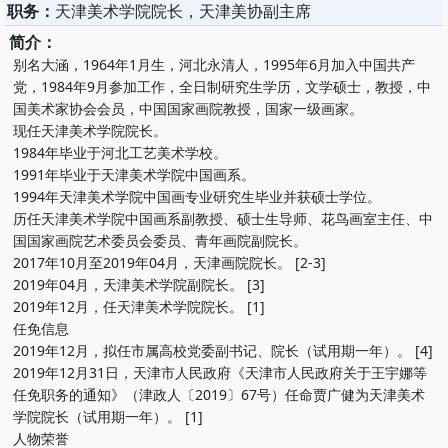
职务：
天津美术学院院长，天津美协副主席
简介：
别名大涵，1964年1月生，河北永清人，1995年6月加入中国共产
党，1984年9月参加工作，全日制研究生学历，文学硕士，教授，中
国美术家协会会员，中国国家画院教授，国家一级画家。
现任天津美术学院院长。
1984年毕业于河北工艺美术学校。
1991年毕业于天津美术学院中国画系。
1994年天津美术学院中国画专业研究生毕业并获硕士学位。
历任天津美术学院中国画系副教授、硕士生导师、花鸟画室主任、中
国国家画院艺术委员会委员、青年画院副院长。
2017年10月至2019年04月，天津画院院长。 [2-3]
2019年04月，天津美术学院副院长。 [3]
2019年12月，任天津美术学院院长。 [1]
任免信息
2019年12月，拟任市属高校党委副书记、院长（试用期一年）。 [4]
2019年12月31日，天津市人民政府《天津市人民政府关于王宇娜等
任免职务的通知》（津政人〔2019〕67号）任命贾广健为天津美术
学院院长（试用期一年）。 [1]
人物荣誉