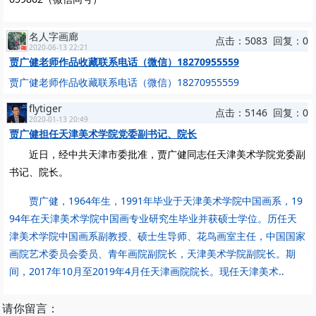
名人字画廊
点击：5083 回复：0
2020-06-13 22:21
贾广健老师作品收藏联系电话（微信）18270955559
贾广健老师作品收藏联系电话（微信）18270955559
flytiger
点击：5146 回复：0
2020-01-13 20:49
贾广健担任天津美术学院党委副书记、院长
近日，经中共天津市委批准，贾广健同志任天津美术学院党委副
书记、院长。
贾广健，1964年生，1991年毕业于天津美术学院中国画系，19
94年在天津美术学院中国画专业研究生毕业并获硕士学位。历任天
津美术学院中国画系副教授、硕士生导师、花鸟画室主任，中国国家
画院艺术委员会委员、青年画院副院长，天津美术学院副院长。期
间，2017年10月至2019年4月任天津画院院长。现任天津美术..
请你留言：