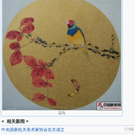
花鸟
= 相关新闻 =
中央国家机关美术家协会在京成立
1788