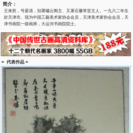
简介：
王来胜，号晏清，别署嘯云阁主、又署石馨草堂主人。一九六二年生
於天津市。现为中国工藝美术家协会会员，天津美术家协会会员，天
津书画院一级画师，大运河书画院院士。
= 代表作品 =