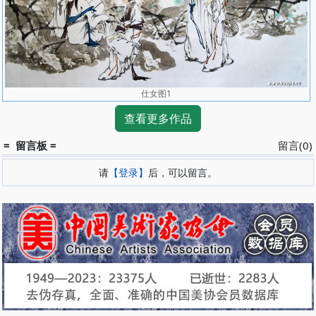
仕女图1
查看更多作品
= 留言板 =
留言(0)
请
【登录】
后，可以留言。